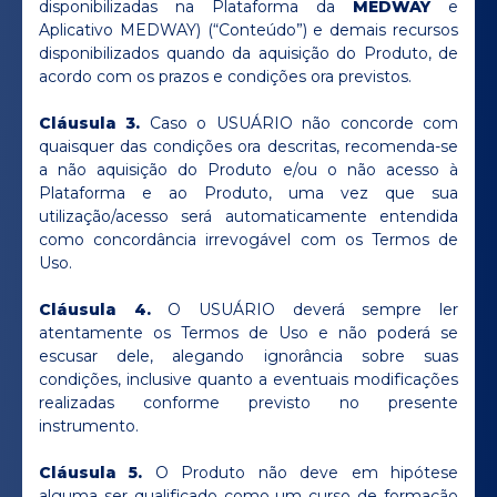
disponibilizadas na Plataforma da
MEDWAY
e
Aplicativo MEDWAY) (“Conteúdo”) e demais recursos
disponibilizados quando da aquisição do Produto, de
acordo com os prazos e condições ora previstos.
Cláusula 3.
Caso o USUÁRIO não concorde com
quaisquer das condições ora descritas, recomenda-se
a não aquisição do Produto e/ou o não acesso à
Plataforma e ao Produto, uma vez que sua
utilização/acesso será automaticamente entendida
como concordância irrevogável com os Termos de
Uso.
Cláusula 4.
O USUÁRIO deverá sempre ler
atentamente os Termos de Uso e não poderá se
escusar dele, alegando ignorância sobre suas
condições, inclusive quanto a eventuais modificações
realizadas conforme previsto no presente
instrumento.
Cláusula 5.
O Produto não deve em hipótese
alguma ser qualificado como um curso de formação