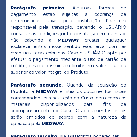
Parágrafo primeiro.
Algumas formas de
pagamento estão sujeitas à cobrança de
determinadas taxas pela instituição financeira
responsável pela transação, devendo o USUÁRIO
consultar as condições junto a instituição em questão,
não cabendo à
MEDWAY
prestar quaisquer
esclarecimentos nesse sentido e/ou arcar com as
eventuais taxas cobradas. Caso o USUÁRIO opte por
efetuar o pagamento mediante o uso de cartão de
crédito, deverá possuir um limite em valor igual ou
superior ao valor integral do Produto.
Parágrafo segundo.
Quando da aquisição do
Produto, a
MEDWAY
emitirá os documentos fiscais
correspondentes à aquisição do Curso, bem como os
materiais disponibilizados para fins de
acompanhamento do Curso. Os documentos fiscais
serão emitidos de acordo com a natureza da
operação pela
MEDWAY
.
Parágrafo terceiro.
Na Plataforma poderão ser