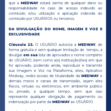
que a
MEDWAY
estará isenta de qualquer dano ou
responsabilidade no caso de acesso indevido ao
conteúdo e/ou utilização e aplicação indevida do
conteúdo por USUÁRIOS ou terceiros.
DA DIVULGAÇÃO DO NOME, IMAGEM E VOZ E
EXCLUSIVIDADE
Cláusula 23.
O USUÁRIO autoriza a
MEDWAY
, de
forma gratuita e sem qualquer limitação de tempo, a
divulgar
em sua
lista de aprovados o nome completo
do USUÁRIO, bem como a(s) instituição(ões) em que
for aprovado, podendo ainda, reproduzir e transmitir
sua Imagem e Voz na Plataforma, sites, Aplicativo
Medway, redes sociais de titularidade da
MEDWAY
e
demais meios e canais de transmissão, sejam eles
físicos, virtuais ou eletrônicos, em ambiente público
ou privado, a qualquer tempo, sem que isso
represente qualquer obrigação de pagamento ou
indenização por parte da
MEDWAY
ao USUÁRIO.