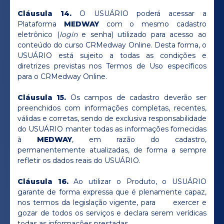
Cláusula 14.
O USUÁRIO poderá acessar a
Plataforma
MEDWAY
com o mesmo cadastro
eletrônico (
login
e senha) utilizado para acesso ao
conteúdo do curso CRMedway Online. Desta forma, o
USUÁRIO está sujeito a todas as condições e
diretrizes previstas nos Termos de Uso específicos
para o CRMedway Online.
Cláusula 15.
Os campos de cadastro deverão ser
preenchidos com informações completas, recentes,
válidas e corretas, sendo de exclusiva responsabilidade
do USUÁRIO manter todas as informações fornecidas
à
MEDWAY
, em razão do cadastro,
permanentemente atualizadas, de forma a sempre
refletir os dados reais do USUÁRIO.
Cláusula 16.
Ao utilizar o Produto, o USUÁRIO
garante de forma expressa que é plenamente capaz,
nos termos da legislação vigente, para exercer e
gozar de todos os serviços e declara serem verídicas
todas as informações prestadas.