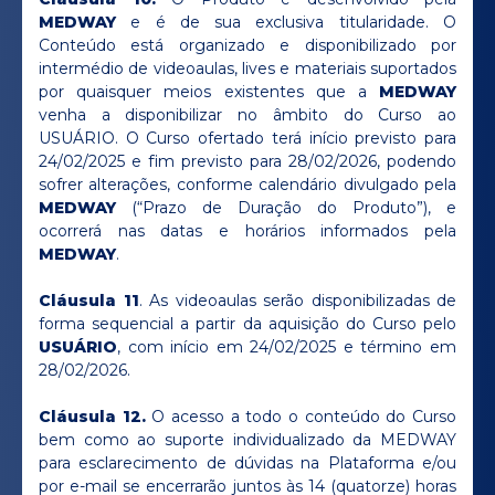
MEDWAY
e é de sua exclusiva titularidade. O
Conteúdo está organizado e disponibilizado por
intermédio de videoaulas, lives e materiais suportados
por quaisquer meios existentes que a
MEDWAY
venha a disponibilizar no âmbito do Curso ao
USUÁRIO. O Curso ofertado terá início previsto para
24/02/2025 e fim previsto para 28/02/2026, podendo
sofrer alterações, conforme calendário divulgado pela
MEDWAY
(“Prazo de Duração do Produto”), e
ocorrerá nas datas e horários informados pela
MEDWAY
.
Cláusula 11
. As videoaulas serão disponibilizadas de
forma sequencial a partir da aquisição do Curso pelo
USUÁRIO
, com início em 24/02/2025 e término em
28/02/2026.
Cláusula 12.
O acesso a todo o conteúdo do Curso
bem como ao suporte individualizado da MEDWAY
para esclarecimento de dúvidas na Plataforma e/ou
por e-mail se encerrarão juntos às 14 (quatorze) horas