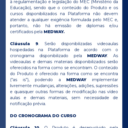
à regulamentação e legislação do MEC (Ministério da
Educação), sendo que o conteúdo do Produto e os
cursos disponibilizados na Plataforma não devem
atender a qualquer exigência formulada pelo MEC e,
portanto, não há emissão de diplomas e/ou
certificados pela
MEDWAY.
Cláusula 9
. Serão disponibilizadas videoaulas
hospedadas na Plataforma de acordo com o
cronograma disponibilizado pela
MEDWAY
. As
videoaulas e demais materiais disponibilizados serão
oferecidos na forma como se encontram. O conteúdo
do Produto é oferecido na forma como se encontra
(“as is”), podendo a
MEDWAY
implementar
livremente mudanças, alterações, adições, supressões
e quaisquer outras formas de modificação nas vídeo
aulas e demais materiais, sem necessidade de
notificação prévia.
DO CRONOGRAMA DO CURSO
Cláusula 10.
O Produto é desenvolvido pela