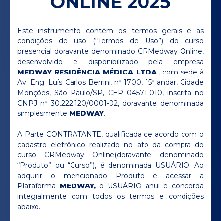
ONLINE 2025
Este instrumento contém os termos gerais e as
condições de uso (“Termos de Uso”) do curso
presencial doravante denominado CRMedway Online,
desenvolvido e disponibilizado pela empresa
MEDWAY RESIDÊNCIA MÉDICA LTDA
., com sede à
Av. Eng. Luís Carlos Berrini, nº 1700, 15º andar, Cidade
Monções, São Paulo/SP, CEP 04571-010, inscrita no
CNPJ nº 30.222.120/0001-02, doravante denominada
simplesmente
MEDWAY
.
A Parte CONTRATANTE, qualificada de acordo com o
cadastro eletrônico realizado no ato da compra do
curso CRMedway Online(doravante denominado
“Produto” ou “Curso”), é denominada USUÁRIO. Ao
adquirir o mencionado Produto e acessar a
Plataforma
MEDWAY,
o USUÁRIO anui e concorda
integralmente com todos os termos e condições
abaixo.