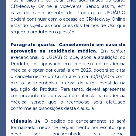
não implica no cancelamento automático do Curso
CRMedway Online e vice-versa. Sendo assim, em
caso de cancelamento do Produto, o USUÁRIO
poderá continuar com o acesso ao CRMedway Online
estando sujeito às condições dos Termos de Uso que
regem o produto em questão.
Parágrafo quarto. Cancelamento em caso de
aprovação na residência médica.
Em caráter
execepcional, o USUÁRIO que, após a aquisição do
Produto, for aprovado em concurso de residência
médica e optar por cursá-la em 2025, poderá solicitar
o cancelamento do Curso até o dia 30/03/2025 com
direito ao reembolso integral do valor investido na
aquisição do Produto, Para tanto, deverá apresentar
comprovante de aprovação e matrícula na residência
médica, sendo que o reembolso será efetuado
conforme as disposições desta cláusula.
Cláusula 34
. O pedido de cancelamento só será
formalizado mediante requerimento por escrito, que
deve ser encaminhado via e-mail