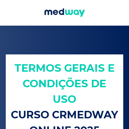
TERMOS GERAIS E
CONDIÇÕES DE
USO
CURSO CRMEDWAY