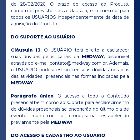
de 28/02/2026. O prazo de acesso ao Produto,
conforme previsto nessa cláusula, é o mesmo para
todos os USUÁRIOS independentemente da data de
aquisição do Produto.
DO SUPORTE AO USUÁRIO
Cláusula 13.
O USUÁRIO terá direito a esclarecer
suas dúvidas pelos canais da
MEDWAY,
disponível
através do e-mail contato@medway.com.br. Ademais,
o USUÁRIO poderá esclarecer suas dúvidas nos dias
das atividades presenciais nas formas indicadas pela
MEDWAY
.
Parágrafo único
. O acesso a todo o Conteúdo
presencial bem como ao suporte para esclarecimento
de dúvidas presenciais se encerrarão no último dia de
evento, conforme o cronograma estabelecido
previamente pela
MEDWAY
.
DO ACESSO E CADASTRO AO USUÁRIO