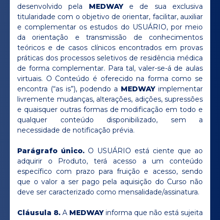
desenvolvido pela
MEDWAY
e de sua exclusiva
titularidade com o objetivo de orientar, facilitar, auxiliar
e complementar os estudos do USUÁRIO, por meio
da orientação e transmissão de conhecimentos
teóricos e de casos clínicos encontrados em provas
práticas dos processos seletivos de residência médica
de forma complementar. Para tal, valer-se-á de aulas
virtuais. O Conteúdo é oferecido na forma como se
encontra (“as is”), podendo a
MEDWAY
implementar
livremente mudanças, alterações, adições, supressões
e quaisquer outras formas de modificação em todo e
qualquer conteúdo disponibilizado, sem a
necessidade de notificação prévia.
Parágrafo único.
O USUÁRIO está ciente que ao
adquirir o Produto, terá acesso a um conteúdo
específico com prazo para fruição e acesso, sendo
que o valor a ser pago pela aquisição do Curso não
deve ser caracterizado como mensalidade/assinatura.
Cláusula 8.
A
MEDWAY
informa que não está sujeita