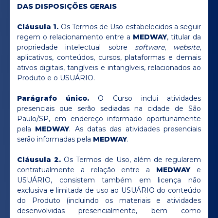
DAS DISPOSIÇÕES GERAIS
Cláusula 1.
Os Termos de Uso estabelecidos a seguir
regem o relacionamento entre a
MEDWAY
, titular da
propriedade intelectual sobre
software
,
website
,
aplicativos, conteúdos, cursos, plataformas e demais
ativos digitais, tangíveis e intangíveis, relacionados ao
Produto e o USUÁRIO.
Parágrafo único.
O Curso inclui atividades
presenciais que serão sediadas na cidade de São
Paulo/SP, em endereço informado oportunamente
pela
MEDWAY
. As datas das atividades presenciais
serão informadas pela
MEDWAY
.
Cláusula 2.
Os Termos de Uso, além de regularem
contratualmente a relação entre a
MEDWAY
e
USUÁRIO, consistem também em licença não
exclusiva e limitada de uso ao USUÁRIO do conteúdo
do Produto (incluindo os materiais e atividades
desenvolvidas presencialmente, bem como