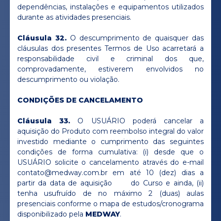
dependências, instalações e equipamentos utilizados
durante as atividades presenciais.
Cláusula 32.
O descumprimento de quaisquer das
cláusulas dos presentes Termos de Uso acarretará a
responsabilidade civil e criminal dos que,
comprovadamente, estiverem envolvidos no
descumprimento ou violação.
CONDIÇÕES DE CANCELAMENTO
Cláusula 33.
O USUÁRIO poderá cancelar a
aquisição do Produto com reembolso integral do valor
investido mediante o cumprimento das seguintes
condições de forma cumulativa: (i) desde que o
USUÁRIO solicite o cancelamento através do e-mail
contato@medway.com.br
em até 10 (dez) dias a
partir da data de aquisição do Curso e ainda, (ii)
tenha usufruído de no máximo 2 (duas) aulas
presenciais conforme o mapa de estudos/cronograma
disponibilizado pela
MEDWAY
.