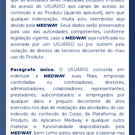
que as atividades serão realizadas, bloqueio imediato
do acesso do USUÁRIO aos canais de acesso ao
conteúdo e ao Produto (quando aplicável), sem que
qualquer indenização, multa e/ou reembolso seja
devido pela
MEDWAY
. Seus dados serão preservados
para uso das autoridades competentes, conforme
legislação vigente, caso a
MEDWAY
seja notificada ou
acionada por um USUÁRIO ou por outrem pela
violação de direitos de terceiros decorrente do mau
uso do Produto.
Parágrafo único.
O USUÁRIO concorda em
indenizar a
MEDWAY
, suas filiais, empresas
controladas ou controladoras, diretores,
administradores, colaboradores, representantes,
prestadores, subcontratados e empregados por
qualquer dano e prejuízo decorrente de atos
exercidos nos dias de realização das atividades, do uso
indevido do conteúdo do Curso, da Plataforma, do
Produto, do Aplicativo Medway e qualquer outro
material e funcionalidade disponibilizado pela
MEDWAY
, bem como pelos danos que ocasionar nas