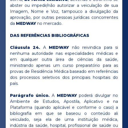
abster ou impedir/não autorizar a veiculação de sua
Imagem, Nome e Voz, tampouco a divulgação da
aprovação, por outras pessoas jurídicas concorrentes
da
MEDWAY
no mercado.
DAS REFERÊNCIAS BIBLIOGRÁFICAS
Cláusula 24.
A
MEDWAY
não reivindica para si
nenhuma autoridade nas especialidades médicas e
em qualquer outra área de ciências da saúde,
ministrando apenas um curso preparatório para as
provas de Residência Médica baseado em referências
dos processos seletivos dos principais hospitais do
país.
Parágrafo único.
A
MEDWAY
poderá divulgar no
Ambiente de Estudos, Apostila, Aplicativo e na
Plataforma (quando aplicável e conforme o caso) a
bibliografia em que se baseou o conteúdo ali
veiculado, seja ela de uma instituição médica,
indústria da saúde, hospital, profissional de saúde ou