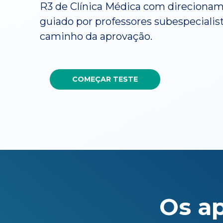
R3 de Clínica Médica com direcionam
guiado por professores subespeciali
caminho da aprovação.
COMEÇAR TESTE
Os a