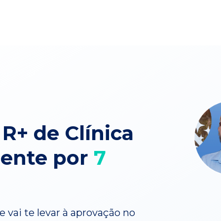
 R+ de Clínica
mente por
7
 vai te levar à aprovação no