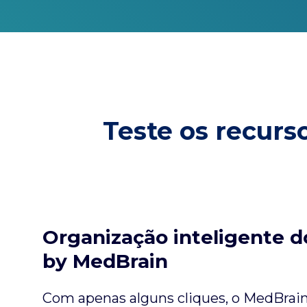
Teste os recurs
Organização inteligente d
by MedBrain
Com apenas alguns cliques, o MedBrain