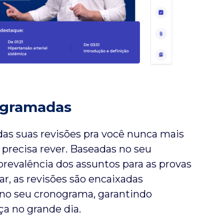
ogramadas
as suas revisões pra você nunca mais
 precisa rever. Baseadas no seu
evalência dos assuntos para as provas
ar, as revisões são encaixadas
o seu cronograma, garantindo
ça no grande dia.