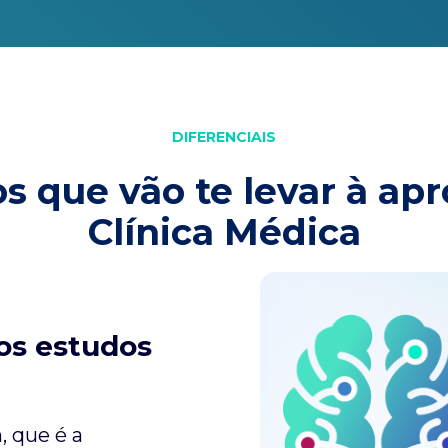
DIFERENCIAIS
os que vão te levar à ap
Clínica Médica
os estudos
, que é a