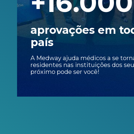
+16.000
aprovações em to
país
A Medway ajuda médicos a se tor
residentes nas instituições dos se
próximo pode ser você!