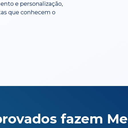
ento e personalização,
stas que conhecem o
provados fazem M