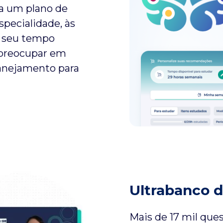
ta um plano de
pecialidade, às
o seu tempo
e preocupar em
lanejamento para
Ultrabanco 
Mais de 17 mil que