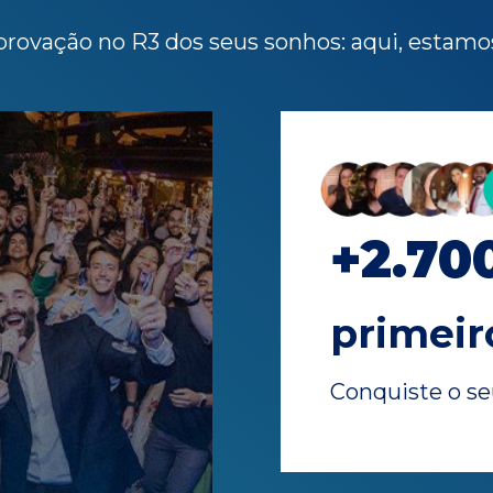
rovação no R3 dos seus sonhos: aqui, estamos 
+2.70
primeir
Conquiste o se