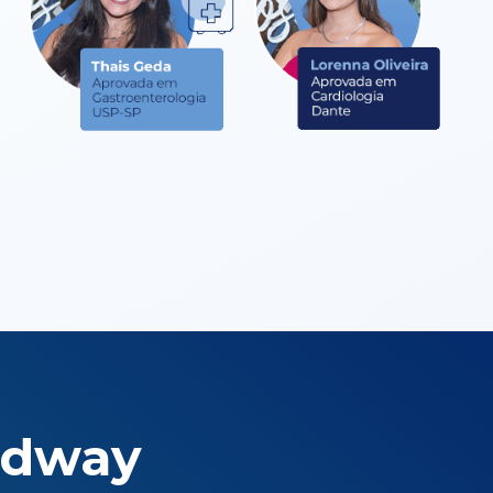
edway