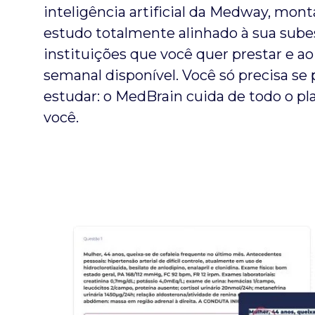
inteligência artificial da Medway, mon
estudo totalmente alinhado à sua subes
instituições que você quer prestar e a
semanal disponível. Você só precisa s
estudar: o MedBrain cuida de todo o p
você.