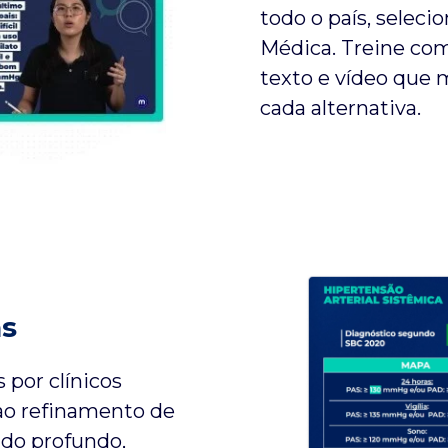
todo o país, seleci
Médica. Treine co
texto e vídeo que m
cada alternativa.
as
 por clínicos
ao refinamento de
údo profundo,