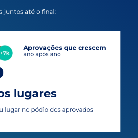
juntos até o final:
Aprovações que crescem
ano após ano
0
os lugares
u lugar no pódio dos aprovados